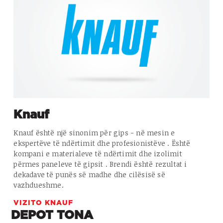
Knauf
Knauf është një sinonim për gips - në mesin e
ekspertëve të ndërtimit dhe profesionistëve . Është
kompani e materialeve të ndërtimit dhe izolimit
përmes paneleve të gipsit . Brendi është rezultat i
dekadave të punës së madhe dhe cilësisë së
vazhdueshme.
VIZITO KNAUF
DEPOT TONA