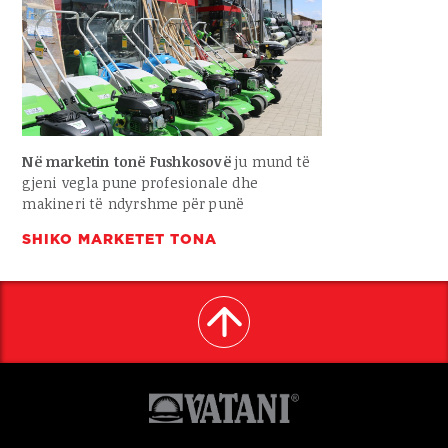
Në marketin tonë Fushkosovë
ju mund të
gjeni vegla pune profesionale dhe
makineri të ndyrshme për punë
SHIKO MARKETET TONA