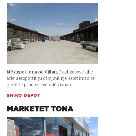
Në depot tona në Gjilan
, Fushkosovë dhe
afër aeroportit ju ofrojmë një asortiman të
gjerë të produkteve ndërtimore.
SHIKO DEPOT
MARKETET TONA